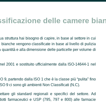
ssificazione delle camere bia
 struttura hai bisogno di capire, in base al settore in cui
 bianche vengono classificate in base al livello di pulizia
lla quantità e alla dimensione delle particelle per volume di
o nel 2001 e sostituito ufficialmente dalla ISO-14644-1 nel
 9, partendo dalla ISO 1 che è la classe più “pulita” fino
ISO 9 ci sono gli ambienti Non Classificati (N.C).
tare gli standard regionali e specifici del settore. Ad
tti farmaceutici e USP (795, 797 e 800) alle farmacie