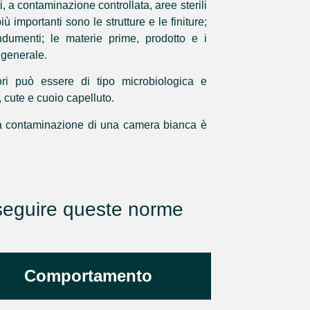
i, a contaminazione controllata, aree sterili
ù importanti sono le strutture e le finiture;
ndumenti; le materie prime, prodotto e i
e generale.
ori può essere di tipo microbiologica e
 cute e cuoio capelluto.
 la contaminazione di una camera bianca è
 seguire queste norme
Comportamento