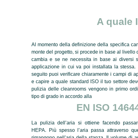
A quale 
Al momento della definizione della specifica ca
monte del progetto, si procede in base al livello d
cambia e se ne necessita in base ai diversi s
applicazione in cui va poi installata la stessa. 
seguito puoi verificare chiaramente i campi di a
e capire a quale standard ISO il tuo settore dev
pulizia delle cleanrooms vengono in primo ord
tipo di grado in accordo alla
EN ISO 1464
La pulizia dell’aria si ottiene facendo passare 
HEPA. Più spesso l’aria passa attraverso quest
rimangono nell’aria della stanza. Il volume di ari