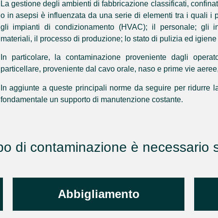
La gestione degli ambienti di fabbricazione classificati, confinat
o in asepsi è influenzata da una serie di elementi tra i quali i pi
gli impianti di condizionamento (HVAC); il personale; gli i
materiali, il processo di produzione; lo stato di pulizia ed igien
In particolare, la contaminazione proveniente dagli operat
particellare, proveniente dal cavo orale, naso e prime vie aeree,
In aggiunte a queste principali norme da seguire per ridurre
fondamentale un supporto di manutenzione costante.
tipo di contaminazione è necessario
Abbigliamento