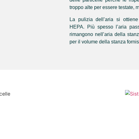
troppo alte per essere testate,
La pulizia dell’aria si ottiene
HEPA. Più spesso l’aria passa 
rimangono nell’aria della stanza
per il volume della stanza fornis