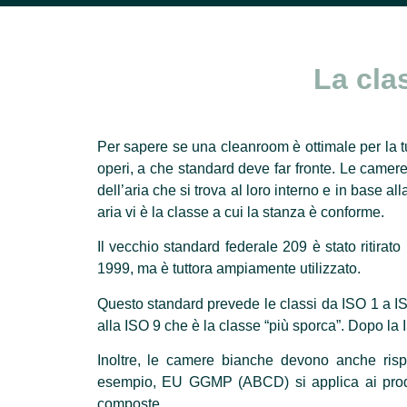
La cla
Per sapere se una cleanroom è ottimale per la tua
operi, a che standard deve far fronte. Le camere
dell’aria che si trova al loro interno e in base a
aria vi è la classe a cui la stanza è conforme.
Il vecchio standard federale 209 è stato ritirat
1999, ma è tuttora ampiamente utilizzato.
Questo standard prevede le classi da ISO 1 a ISO
alla ISO 9 che è la classe “più sporca”. Dopo la 
Inoltre, le camere bianche devono anche rispet
esempio, EU GGMP (ABCD) si applica ai prodo
composte.