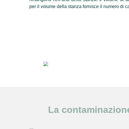
per il volume della stanza fornisce il numero di ca
La contaminazione