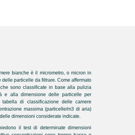
mere bianche è il micrometro, o micron in
delle particelle da filtrare. Come affermato
he sono classificate in base alla pulizia
tà e alla dimensione delle particelle per
tabella di classificazione delle camere
entrazione massima (particelle/m3 di aria)
 delle dimensioni considerate indicate.
hiedono il test di determinate dimensioni
pettive concentrazioni sono troppo basse o